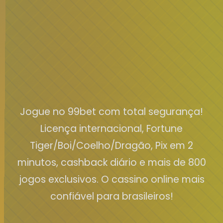
Jogue no 99bet com total segurança!
Licença internacional, Fortune
Tiger/Boi/Coelho/Dragão, Pix em 2
minutos, cashback diário e mais de 800
jogos exclusivos. O cassino online mais
confiável para brasileiros!