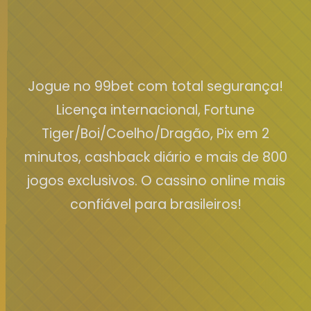
Jogue no 99bet com total segurança!
Licença internacional, Fortune
Tiger/Boi/Coelho/Dragão, Pix em 2
minutos, cashback diário e mais de 800
jogos exclusivos. O cassino online mais
confiável para brasileiros!