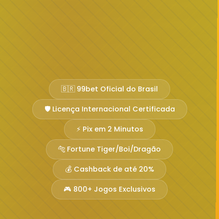
🇧🇷 99bet Oficial do Brasil
🛡️ Licença Internacional Certificada
⚡ Pix em 2 Minutos
🐅 Fortune Tiger/Boi/Dragão
💰 Cashback de até 20%
🎮 800+ Jogos Exclusivos