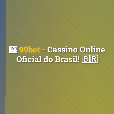
🎰
99bet
- Cassino Online
Oficial do Brasil! 🇧🇷