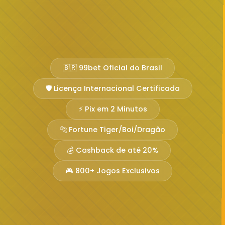
🇧🇷 99bet Oficial do Brasil
🛡️ Licença Internacional Certificada
⚡ Pix em 2 Minutos
🐅 Fortune Tiger/Boi/Dragão
💰 Cashback de até 20%
🎮 800+ Jogos Exclusivos