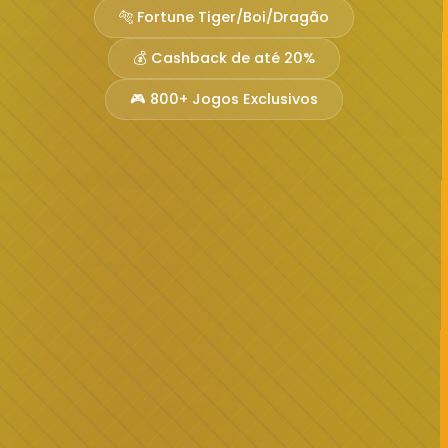
🐅 Fortune Tiger/Boi/Dragão
💰 Cashback de até 20%
🎮 800+ Jogos Exclusivos