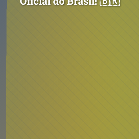
Oficial do Brasil! 🇧🇷