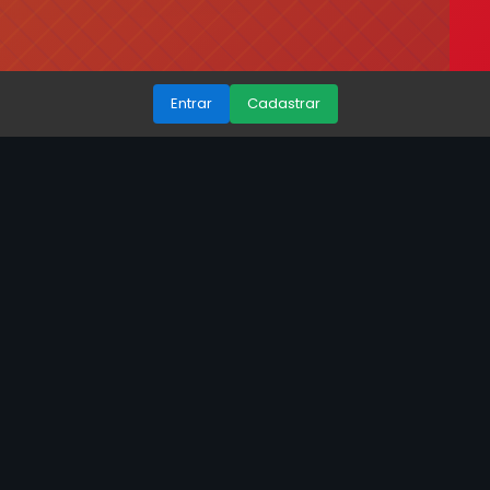
Entrar
Cadastrar
99bet | Explorando o Mundo
do AllStarTeam e o Impacto
da 99bet