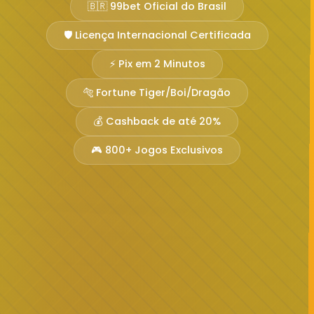
🇧🇷 99bet Oficial do Brasil
🛡️ Licença Internacional Certificada
⚡ Pix em 2 Minutos
🐅 Fortune Tiger/Boi/Dragão
💰 Cashback de até 20%
🎮 800+ Jogos Exclusivos