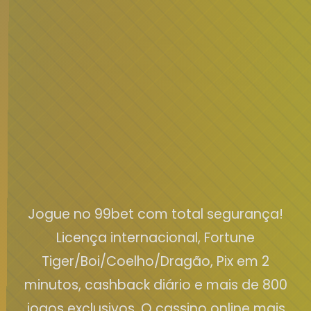
Jogue no 99bet com total segurança!
Licença internacional, Fortune
Tiger/Boi/Coelho/Dragão, Pix em 2
minutos, cashback diário e mais de 800
jogos exclusivos. O cassino online mais